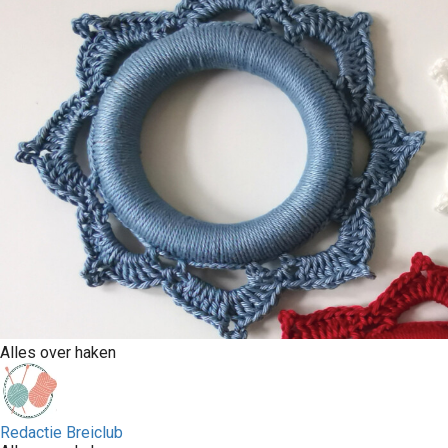
Alles over haken
Redactie Breiclub