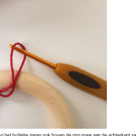
leg het bolletje garen ook boven de ring maar aan de achterkant va