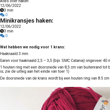
Alles over haken
12/06/2022
3 min
0
Minikransjes haken:
12/06/2022
3 min
0
Wat hebben we nodig voor 1 krans:
Haaknaald 3 mm
Garen voor haaknaald 2,5 – 3,5 (bijv. SMC Catania) ongeveer 40 
1 houten ring met een doorsnede van 8,5 cm van buitenrand tot b
is; zie de uitleg aan het einde van toer 1)
De doorsnede van de krans wordt bij een houten ring van 8.5 c