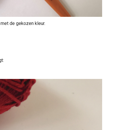
 met de gekozen kleur.
t: