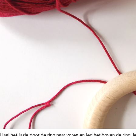
Haal het lusje door de ring naar voren en leg het boven de ring, 