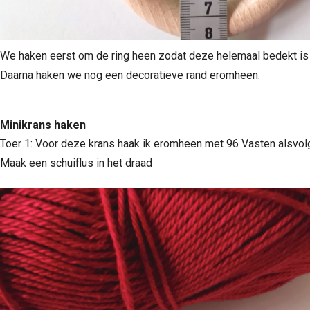
We haken eerst om de ring heen zodat deze helemaal bedekt is
Daarna haken we nog een decoratieve rand eromheen.
Minikrans haken
Toer 1: Voor deze krans haak ik eromheen met 96 Vasten alsvolg
Maak een schuiflus in het draad