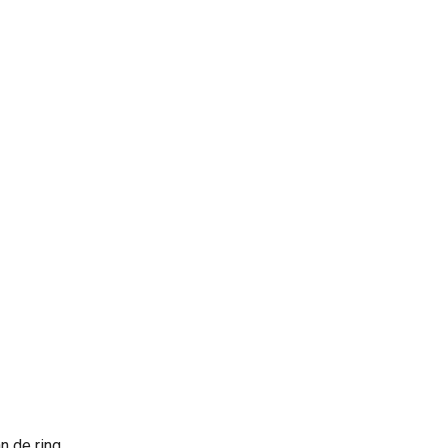
n de ring