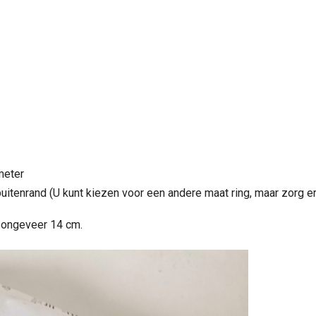
meter
uitenrand (U kunt kiezen voor een andere maat ring, maar zorg e
m ongeveer 14 cm.