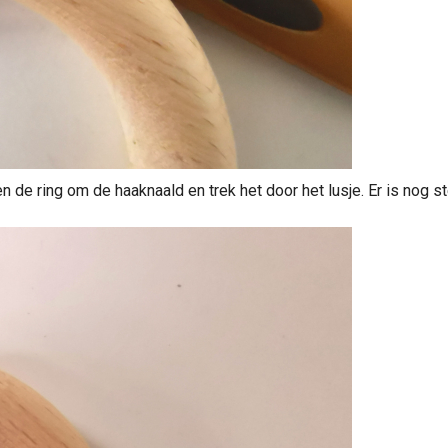
en de ring om de haaknaald en trek het door het lusje. Er is nog 