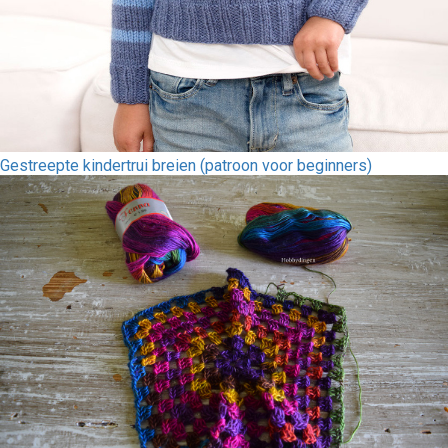
Gestreepte kindertrui breien (patroon voor beginners)