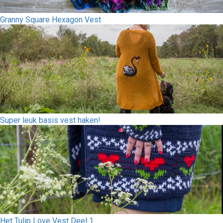
Granny Square Hexagon Vest
Super leuk basis vest haken!
Het Tulip Love Vest Deel 1