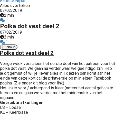
Babette Nijhof
Alles over haken
07/02/2019
2 min
1
Polka dot vest deel 2
07/02/2019
2 min
1
Inhoud
Polka dot vest deel 2
Vorige week verscheen het eerste deel van het patroon voor het
polka dot vest. We gaan nu verder waar we geëindigd zijn. Heb
je dit gemist of wil je liever alles in 1x lezen dan komt aan het
einde van deze kort cal de printversie op mijn eigen Facebook
pagina. (Zie onder dit blog voor link)
Het linker voor / achterpand is klaar (noteer het aantal gehaakte
toeren) en nu gaan we verder met het middenstuk van het
rugpand.
Gebruikte afkortingen :
LS = Losse
KL = Keerlosse