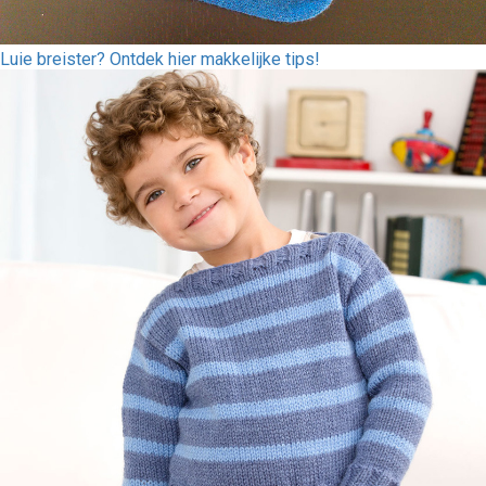
Luie breister? Ontdek hier makkelijke tips!