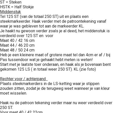
ST = Steken
HSTK = Half Stokje
Middenstuk
Tel 125 ST (van de totaal 250 ST) uit en plaats een
steekmarkeerder. Haak verder met de patroontekening vanaf
waar je was gebleven tot aan de markeerder KL.
Je haakt nu gewoon verder zoals je al deed, het middenstuk is
verdeeld over 125 ST en voor
Maat 40 / 42 16 cm
Maat 44 / 46 20 cm
Maat 48 / 50 24 cm
Heb je een kleinere maat of grotere maat tel dan 4cm er af / bij
Pas tussendoor wat je gehaakt hebt meten is weten!
Start met je laatste toer onderaan, en haak als je bovenaan bent
gekomen 125 LS ( in totaal weer 250 ST). KL (zie foto)
Rechter voor / achterpand
Plaats steekmarkerders in de LS-ketting waar je stippen
zouden zitten, zodat je de terugweg weet wanneer je van kleur
moet wisselen.
Haak nu de patroon tekening verder maar nu weer verdeeld over
250 ST.
Voor maat 40 / 42 22cm