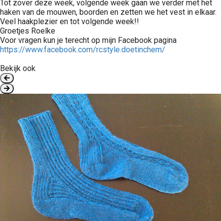
Tot zover deze week, volgende week gaan we verder met het
haken van de mouwen, boorden en zetten we het vest in elkaar.
Veel haakplezier en tot volgende week!!
Groetjes Roelke
Voor vragen kun je terecht op mijn Facebook pagina
https://www.facebook.com/rcstyle.doetinchem/
Bekijk ook