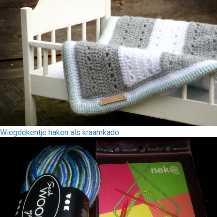
Wiegdekentje haken als kraamkado