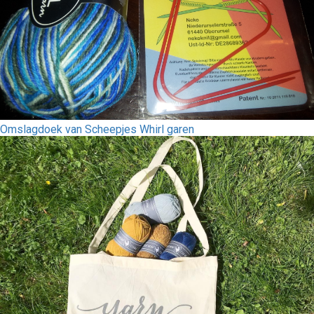
Omslagdoek van Scheepjes Whirl garen