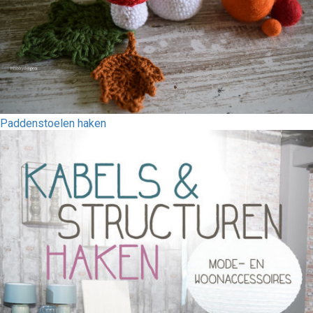
Paddenstoelen haken