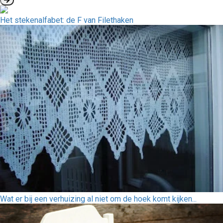
Het stekenalfabet: de F van Filethaken
Wat er bij een verhuizing al niet om de hoek komt kijken...