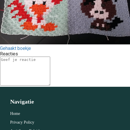
Gehaakt boekje
Reacties
Navigatie
Home
Privacy Policy