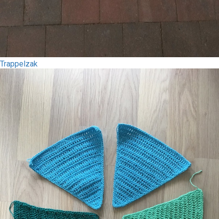
Trappelzak