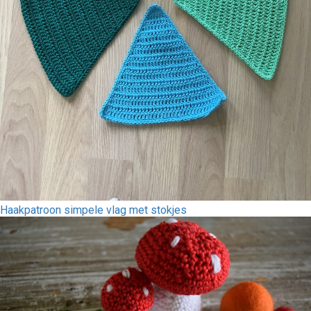
Haakpatroon simpele vlag met stokjes