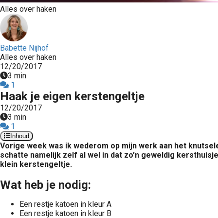
Alles over haken
Babette Nijhof
Alles over haken
12/20/2017
3 min
1
Haak je eigen kerstengeltje
12/20/2017
3 min
1
Inhoud
Vorige week was ik wederom op mijn werk aan het knutselen
schatte namelijk zelf al wel in dat zo’n geweldig kersthuisj
klein kerstengeltje.
Wat heb je nodig:
Een restje katoen in kleur A
Een restje katoen in kleur B