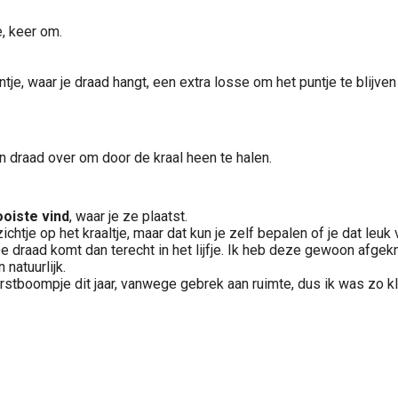
, keer om.
e, waar je draad hangt, een extra losse om het puntje te blijven z
en draad over om door de kraal heen te halen.
ooiste vind
, waar je ze plaatst.
ichtje op het kraaltje, maar dat kun je zelf bepalen of je dat leuk
raad komt dan terecht in het lijfje. Ik heb deze gewoon afgeknipt, 
natuurlijk.
erstboompje dit jaar, vanwege gebrek aan ruimte, dus ik was zo kl