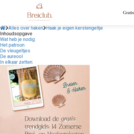
Gratis
Alles over haken
Haak je eigen kerstengeltje
Inhoudsopgave
Wat heb je nodig:
Het patroon
De vleugeltjes
De aureool
In elkaar zetten: