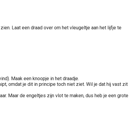
ien. Laat een draad over om het vleugeltje aan het lijfje te
 vind). Maak een knoopje in het draadje.
omdat je dit in principe toch niet ziet. Wil je dat hij vast zit
aar. Maar de engeltjes zijn vlot te maken, dus heb je een grote