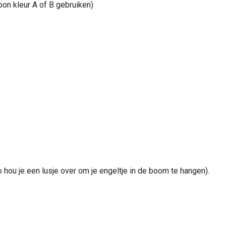
woon kleur A of B gebruiken)
zo hou je een lusje over om je engeltje in de boom te hangen).