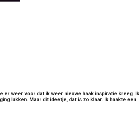
 er weer voor dat ik weer nieuwe haak inspiratie kreeg. Ik
ing lukken. Maar dit ideetje, dat is zo klaar. Ik haakte een