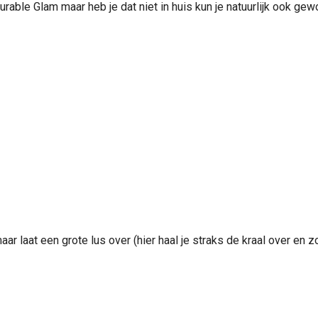
Durable Glam maar heb je dat niet in huis kun je natuurlijk ook ge
maar laat een grote lus over (hier haal je straks de kraal over en 