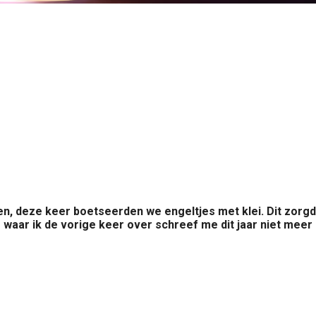
, deze keer boetseerden we engeltjes met klei. Dit zorgde
e waar ik de vorige keer over schreef me dit jaar niet meer g