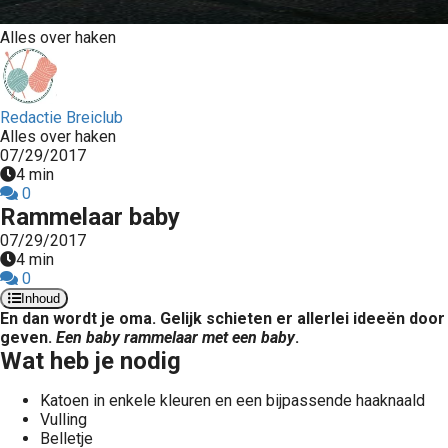
Alles over haken
Redactie Breiclub
Alles over haken
07/29/2017
4 min
0
Rammelaar baby
07/29/2017
4 min
0
Inhoud
En dan wordt je oma. Gelijk schieten er allerlei ideeën door
geven.
Een baby rammelaar met een baby
.
Wat heb je nodig
Katoen in enkele kleuren en een bijpassende haaknaald
Vulling
Belletje