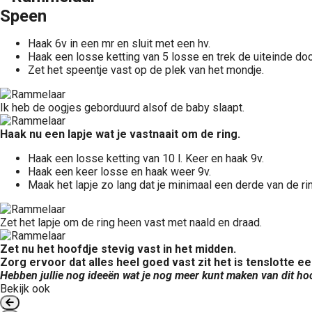
Speen
Haak 6v in een mr en sluit met een hv.
Haak een losse ketting van 5 losse en trek de uiteinde do
Zet het speentje vast op de plek van het mondje.
Ik heb de oogjes geborduurd alsof de baby slaapt.
Haak nu een lapje wat je vastnaait om de ring.
Haak een losse ketting van 10 l. Keer en haak 9v.
Haak een keer losse en haak weer 9v.
Maak het lapje zo lang dat je minimaal een derde van de r
Zet het lapje om de ring heen vast met naald en draad.
Zet nu het hoofdje stevig vast in het midden.
Zorg ervoor dat alles heel goed vast zit het is tenslotte e
Hebben jullie nog ideeën wat je nog meer kunt maken van dit ho
Bekijk ook