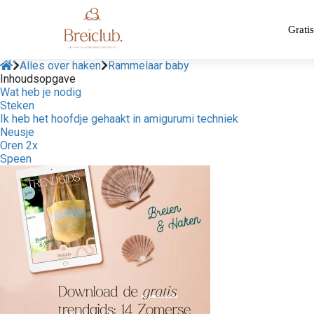
Gratis
Alles over haken
Rammelaar baby
Inhoudsopgave
Wat heb je nodig
Steken
Ik heb het hoofdje gehaakt in amigurumi techniek
Neusje
Oren 2x
Speen