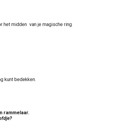
or het midden van je magische ring.
ing kunt bedekken.
en rammelaar.
ofdje?