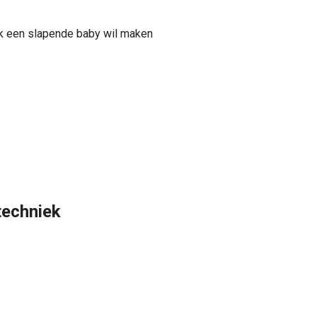
ik een slapende baby wil maken
techniek