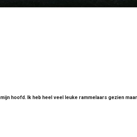
 mijn hoofd. Ik heb heel veel leuke rammelaars gezien maar zo