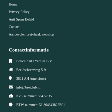
Home
Privacy Policy
Anti Spam Beleid
Contact
Aanbevolen brei-/haak webshop
Contactinformatie
Breiclub.nl / Yarnies B.V.
Beeldschermweg 5-9
3821 AH
Amersfoort
info@breiclub.nl
KvK nummer: 88477835
BTW nummer: NL864643822B01