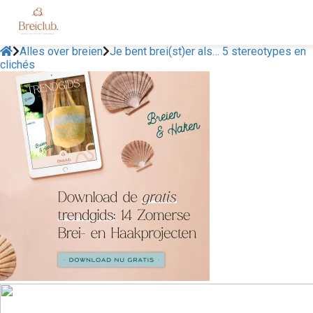
Alles over breien
Je bent brei(st)er als… 5 stereotypes en
clichés