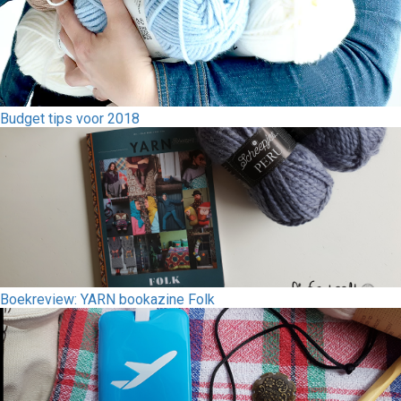
Budget tips voor 2018
Boekreview: YARN bookazine Folk