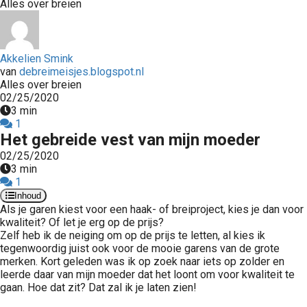
Alles over breien
Akkelien Smink
van
debreimeisjes.blogspot.nl
Alles over breien
02/25/2020
3 min
1
Het gebreide vest van mijn moeder
02/25/2020
3 min
1
Inhoud
Als je garen kiest voor een haak- of breiproject, kies je dan voor
kwaliteit? Of let je erg op de prijs?
Zelf heb ik de neiging om op de prijs te letten, al kies ik
tegenwoordig juist ook voor de mooie garens van de grote
merken. Kort geleden was ik op zoek naar iets op zolder en
leerde daar van mijn moeder dat het loont om voor kwaliteit te
gaan. Hoe dat zit? Dat zal ik je laten zien!