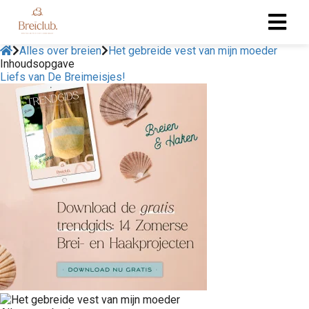
Alles over breien
Het gebreide vest van mijn moeder
Inhoudsopgave
Liefs van De Breimeisjes!