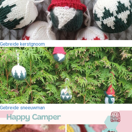
Gebreide kerstgnoom
Gebreide sneeuwman