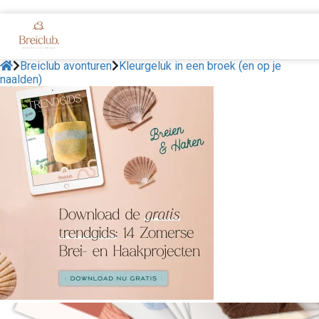
Breiclub avonturen
Kleurgeluk in een broek (en op je
naalden)