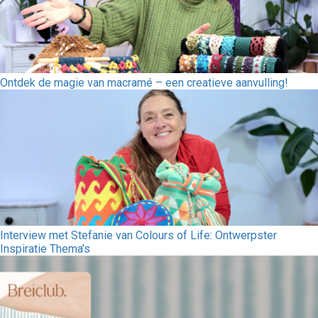
Ontdek de magie van macramé – een creatieve aanvulling!
Interview met Stefanie van Colours of Life: Ontwerpster
Inspiratie Thema’s