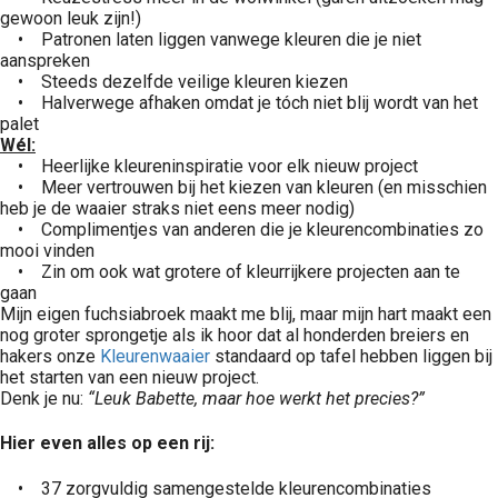
gewoon leuk zijn!)
• Patronen laten liggen vanwege kleuren die je niet
aanspreken
• Steeds dezelfde veilige kleuren kiezen
• Halverwege afhaken omdat je tóch niet blij wordt van het
palet
Wél:
• Heerlijke kleureninspiratie voor elk nieuw project
• Meer vertrouwen bij het kiezen van kleuren (en misschien
heb je de waaier straks niet eens meer nodig)
• Complimentjes van anderen die je kleurencombinaties zo
mooi vinden
• Zin om ook wat grotere of kleurrijkere projecten aan te
gaan
Mijn eigen fuchsiabroek maakt me blij, maar mijn hart maakt een
nog groter sprongetje als ik hoor dat al honderden breiers en
hakers onze
Kleurenwaaier
standaard op tafel hebben liggen bij
het starten van een nieuw project.
Denk je nu:
“Leuk Babette, maar hoe werkt het precies?”
Hier even alles op een rij:
• 37 zorgvuldig samengestelde kleurencombinaties