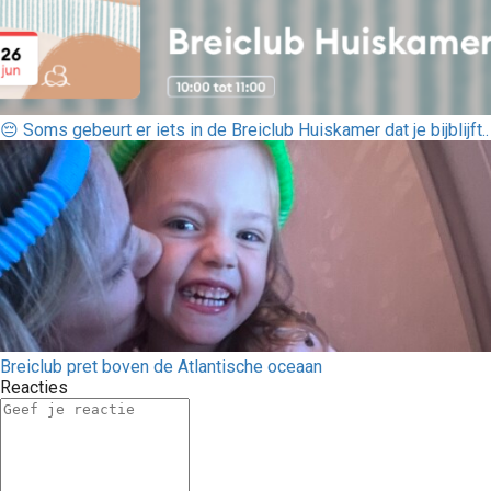
😔 Soms gebeurt er iets in de Breiclub Huiskamer dat je bijblijft..
Breiclub pret boven de Atlantische oceaan
Reacties