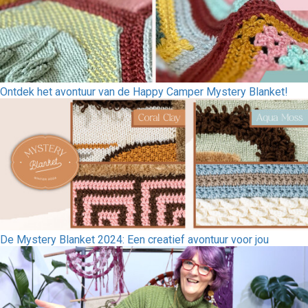
Ontdek het avontuur van de Happy Camper Mystery Blanket!
De Mystery Blanket 2024: Een creatief avontuur voor jou