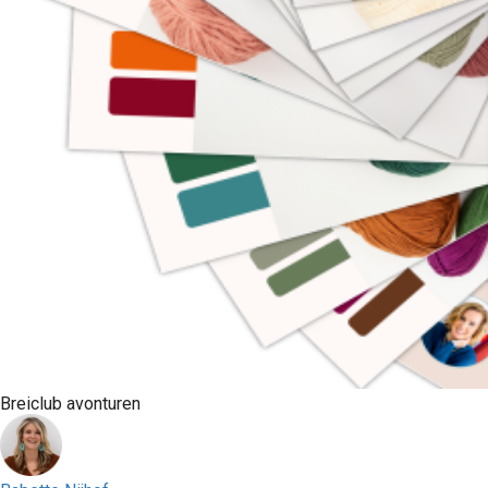
Breiclub avonturen