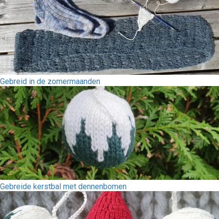
Gebreid in de zomermaanden
Gebreide kerstbal met dennenbomen