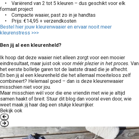
• Variërend van 2 tot 5 kleuren – dus geschikt voor elk
formaat project
• Compacte waaier, past zo in je handtas
• Prijs: €14,95 + verzendkosten
Bestel hier jouw kleurenwaaier en ervaar nooit meer
kleurenstress >>>
Ben jij al een kleurenheld?
Ik hoop dat deze waaier niet alleen zorgt voor een mooier
eindresultaat, maar juist ook voor
méér plezier in het proces.
Van
het eerste bolletje garen tot de laatste draad die je afhecht.
En ben jij al een kleurenheld die het allemaal moeiteloos zelf
combineert? Helemaal goed – dan is deze kleurenwaaier
misschien niet voor jou.
Maar misschien wél voor die ene vriendin met wie je altijd
samen haakt of breit. Stuur dit blog dan vooral even door, wie
weet maak jij haar dag een stukje kleurrijker.
Bekijk ook