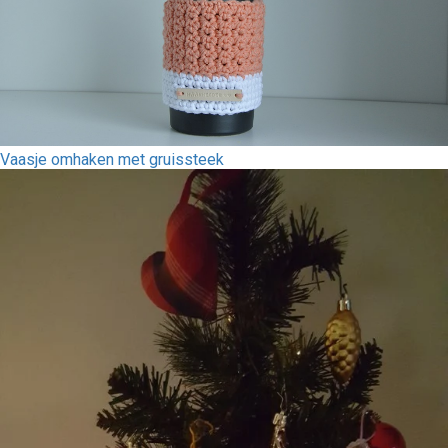
Vaasje omhaken met gruissteek