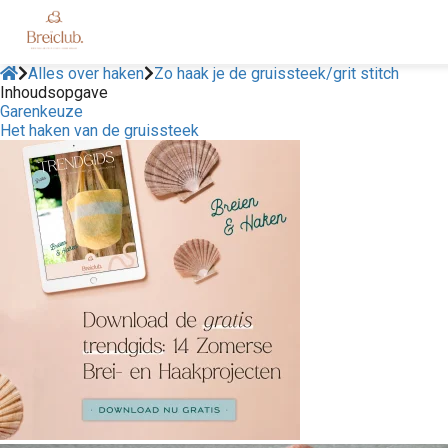
Alles over haken
Zo haak je de gruissteek/grit stitch
Inhoudsopgave
Garenkeuze
Het haken van de gruissteek