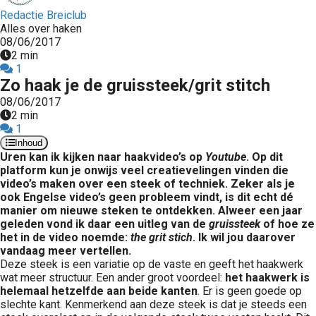
Redactie Breiclub
Alles over haken
08/06/2017
2 min
1
Zo haak je de gruissteek/grit stitch
08/06/2017
2 min
1
Inhoud
Uren kan ik kijken naar haakvideo’s op
Youtube
. Op dit
platform kun je onwijs veel creatievelingen vinden die
video’s maken over een steek of techniek. Zeker als je
ook Engelse video’s geen probleem vindt, is dit echt dé
manier om nieuwe steken te ontdekken. Alweer een jaar
geleden vond ik daar een uitleg van de
gruissteek
of hoe ze
het in de video noemde:
the grit stich
. Ik wil jou daarover
vandaag meer vertellen.
Deze steek is een variatie op de vaste en geeft het haakwerk
wat meer structuur. Een ander groot voordeel:
het haakwerk is
helemaal hetzelfde aan beide kanten
. Er is geen goede op
slechte kant. Kenmerkend aan deze steek is dat je steeds een