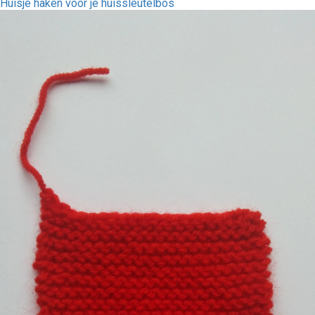
Huisje haken voor je huissleutelbos