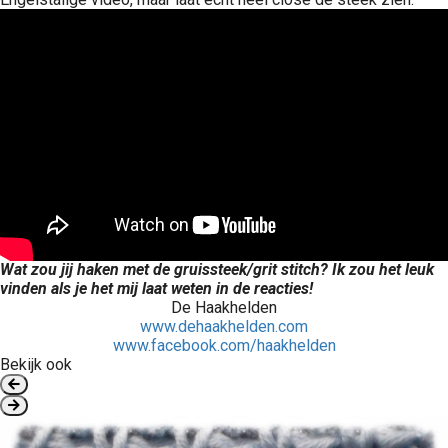
Wat zou jij haken met de gruissteek/grit stitch? Ik zou het leuk
vinden als je het mij laat weten in de reacties!
De Haakhelden
www.dehaakhelden.com
www.facebook.com/haakhelden
Bekijk ook