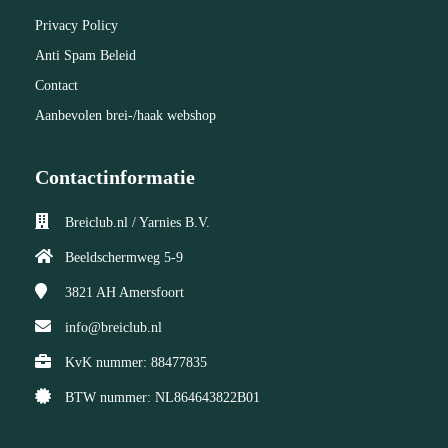
Privacy Policy
Anti Spam Beleid
Contact
Aanbevolen brei-/haak webshop
Contactinformatie
Breiclub.nl / Yarnies B.V.
Beeldschermweg 5-9
3821 AH
Amersfoort
info@breiclub.nl
KvK nummer: 88477835
BTW nummer: NL864643822B01