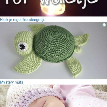
Haak je eigen kerstengeltje
Mystery muts