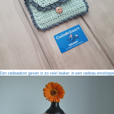
Een cadeaubon geven is zo veel leuker: in een cadeau envelopje