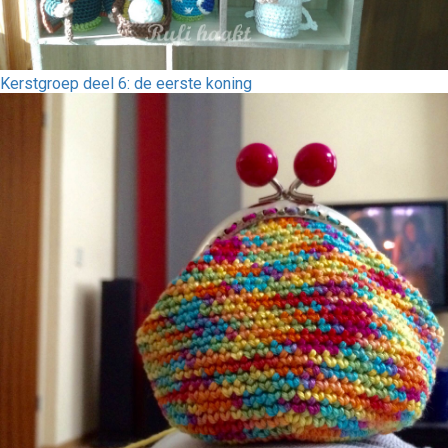
Kerstgroep deel 6: de eerste koning