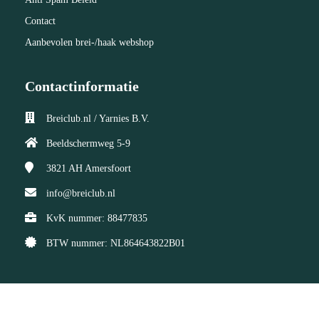
Contact
Aanbevolen brei-/haak webshop
Contactinformatie
Breiclub.nl / Yarnies B.V.
Beeldschermweg 5-9
3821 AH
Amersfoort
info@breiclub.nl
KvK nummer: 88477835
BTW nummer: NL864643822B01