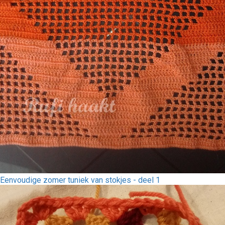
Eenvoudige zomer tuniek van stokjes - deel 1