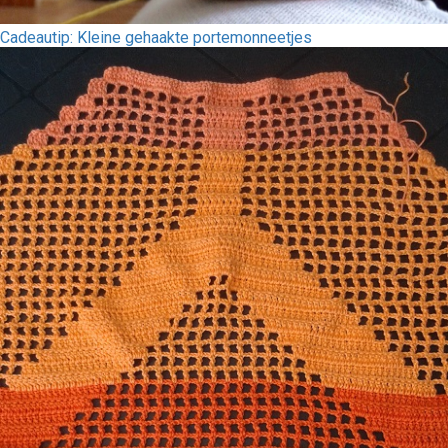
Cadeautip: Kleine gehaakte portemonneetjes