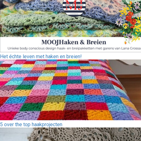
Het échte leven met haken en breien!
5 over the top haakprojecten