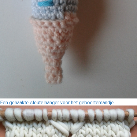
Een gehaakte sleutelhanger voor het geboortemandje