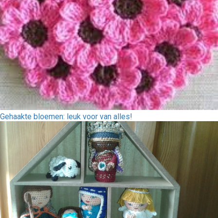
Gehaakte bloemen: leuk voor van alles!