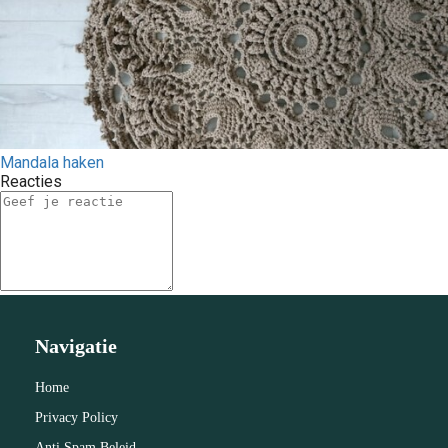
Mandala haken
Reacties
Navigatie
Home
Privacy Policy
Anti Spam Beleid