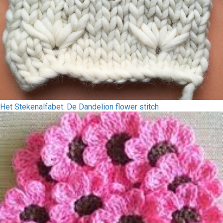
Het Stekenalfabet: De Dandelion flower stitch