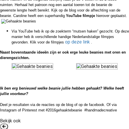
ruimten. Herhaal het patroon nog een aantal toeren tot de beanie de
gewenste lengte heeft bereikt. Kijk op de blog voor de afhechting van de
beanie. Caroline heeft een superhandig
YouTube filmpje
hierover geplaatst.
Via YouTube heb ik op de zoekterm “mutsen haken” gezocht. Op deze
manier heb ik verschillende handige Nederlandstalige filmpjes
op deze link
gevonden. Klik voor de filmpjes
.
Naast bovenstaande ideeën zijn er ook erge leuke beanies met oren en
dierengezichten.
Ik ben erg benieuwd welke beanie jullie hebben gehaakt? Welke heeft
jullie voorkeur?
Deel je resultaten via de reacties op de blog of op de facebook. Of via
Instagram of Pinterest met #2016gehaaktebeanie
#handmadecreative
Bekijk ook