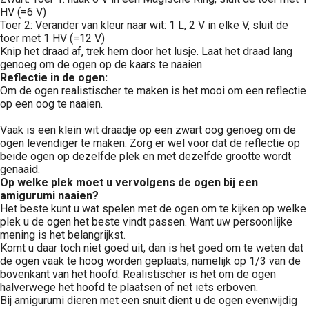
HV (=6 V)
Toer 2: Verander van kleur naar wit: 1 L, 2 V in elke V, sluit de
toer met 1 HV (=12 V)
Knip het draad af, trek hem door het lusje. Laat het draad lang
genoeg om de ogen op de kaars te naaien
Reflectie in de ogen:
Om de ogen realistischer te maken is het mooi om een reflectie
op een oog te naaien.
Vaak is een klein wit draadje op een zwart oog genoeg om de
ogen levendiger te maken. Zorg er wel voor dat de reflectie op
beide ogen op dezelfde plek en met dezelfde grootte wordt
genaaid.
Op welke plek moet u vervolgens de ogen bij een
amigurumi naaien?
Het beste kunt u wat spelen met de ogen om te kijken op welke
plek u de ogen het beste vindt passen. Want uw persoonlijke
mening is het belangrijkst.
Komt u daar toch niet goed uit, dan is het goed om te weten dat
de ogen vaak te hoog worden geplaats, namelijk op 1/3 van de
bovenkant van het hoofd. Realistischer is het om de ogen
halverwege het hoofd te plaatsen of net iets erboven.
Bij amigurumi dieren met een snuit dient u de ogen evenwijdig