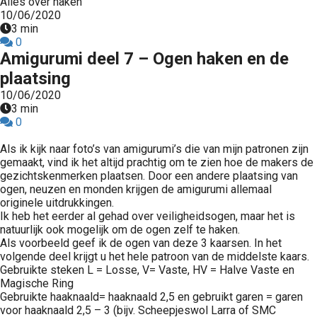
Alles over haken
10/06/2020
3 min
0
Amigurumi deel 7 – Ogen haken en de
plaatsing
10/06/2020
3 min
0
Als ik kijk naar foto’s van amigurumi’s die van mijn patronen zijn
gemaakt, vind ik het altijd prachtig om te zien hoe de makers de
gezichtskenmerken plaatsen. Door een andere plaatsing van
ogen, neuzen en monden krijgen de amigurumi allemaal
originele uitdrukkingen.
Ik heb het eerder al gehad over veiligheidsogen, maar het is
natuurlijk ook mogelijk om de ogen zelf te haken.
Als voorbeeld geef ik de ogen van deze 3 kaarsen. In het
volgende deel krijgt u het hele patroon van de middelste kaars.
Gebruikte steken L = Losse, V= Vaste, HV = Halve Vaste en
Magische Ring
Gebruikte haaknaald= haaknaald 2,5 en gebruikt garen = garen
voor haaknaald 2,5 – 3 (bijv. Scheepjeswol Larra of SMC