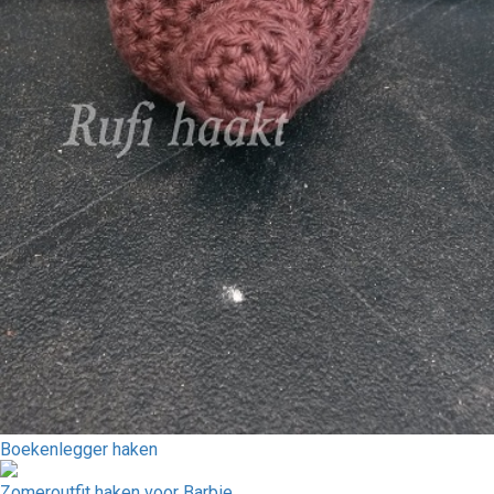
Boekenlegger haken
Zomeroutfit haken voor Barbie