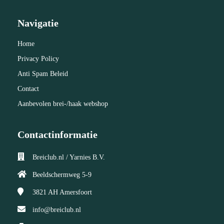
Navigatie
Home
Privacy Policy
Anti Spam Beleid
Contact
Aanbevolen brei-/haak webshop
Contactinformatie
Breiclub.nl / Yarnies B.V.
Beeldschermweg 5-9
3821 AH
Amersfoort
info@breiclub.nl