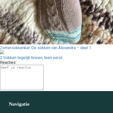
Zomersokkenkal: De sokken van Alexandra – deel 1
2 Sokken tegelijk breien, teen eerst.
Reacties
Navigatie