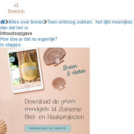
Alles over breien
Teen omhoog sokken... het lijkt moeilijker,
dan dat het is
Inhoudsopgave
Hoe doe je dat nu eigenlijk?
In stapjes: