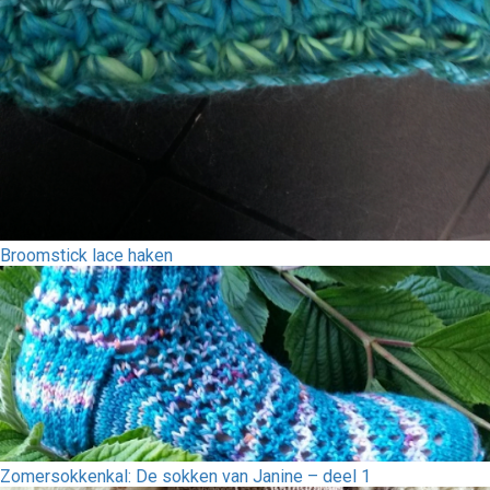
Broomstick lace haken
Zomersokkenkal: De sokken van Janine – deel 1