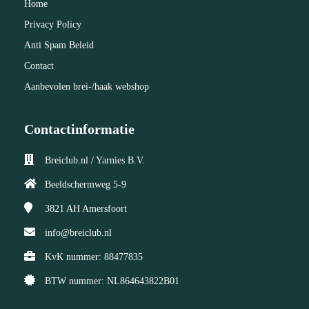
Home
Privacy Policy
Anti Spam Beleid
Contact
Aanbevolen brei-/haak webshop
Contactinformatie
Breiclub.nl / Yarnies B.V.
Beeldschermweg 5-9
3821 AH
Amersfoort
info@breiclub.nl
KvK nummer: 88477835
BTW nummer: NL864643822B01