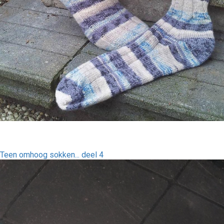
Teen omhoog sokken... deel 4