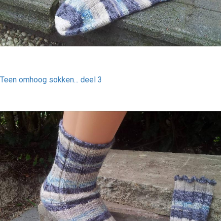
Teen omhoog sokken... deel 3