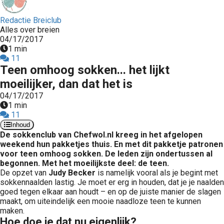
Redactie Breiclub
Alles over breien
04/17/2017
1 min
11
Teen omhoog sokken... het lijkt
moeilijker, dan dat het is
04/17/2017
1 min
11
Inhoud
De sokkenclub van Chefwol.nl kreeg in het afgelopen
weekend hun pakketjes thuis. En met dit pakketje patronen
voor teen omhoog sokken. De leden zijn ondertussen al
begonnen. Met het moeilijkste deel: de teen.
De opzet van
Judy Becker
is namelijk vooral als je begint met
sokkennaalden lastig. Je moet er erg in houden, dat je je naalden
goed tegen elkaar aan houdt – en op de juiste manier de slagen
maakt, om uiteindelijk een mooie naadloze teen te kunnen
maken.
Hoe doe je dat nu eigenlijk?