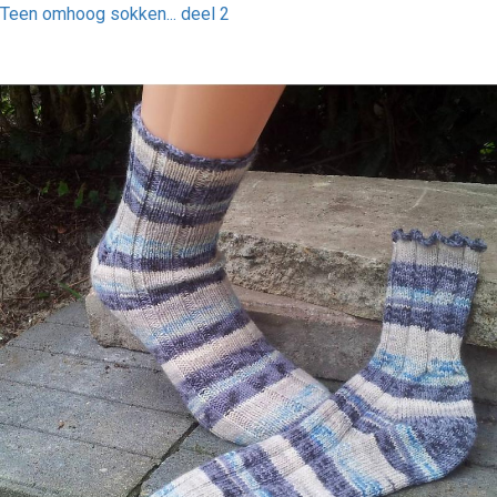
Teen omhoog sokken... deel 2