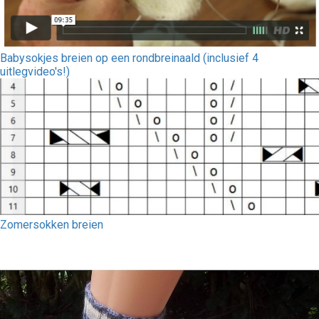
Babysokjes breien op een rondbreinaald (inclusief 4
uitlegvideo's!)
Zomersokken breien