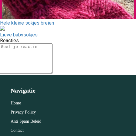
Hele kleine sokjes breien
Lieve babysokjes
Reacties
Navigatie
Home
Privacy Policy
Anti Spam Beleid
Contact