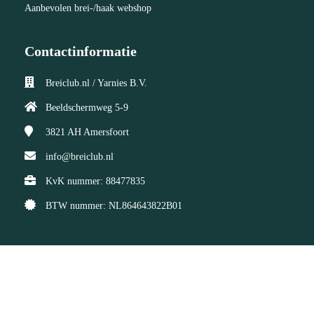
Aanbevolen brei-/haak webshop
Contactinformatie
Breiclub.nl / Yarnies B.V.
Beeldschermweg 5-9
3821 AH
Amersfoort
info@breiclub.nl
KvK nummer: 88477835
BTW nummer: NL864643822B01