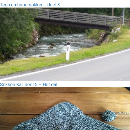
Teen omhoog sokken... deel 3
Sokken Kal, deel 5 – Het dal