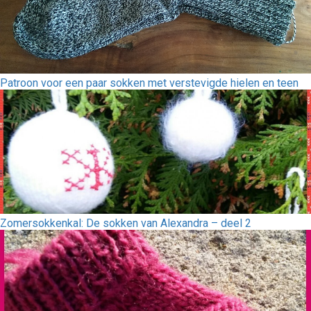
Patroon voor een paar sokken met verstevigde hielen en teen
Zomersokkenkal: De sokken van Alexandra – deel 2