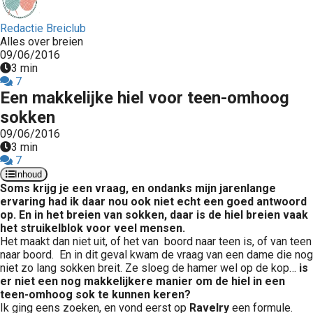
Redactie Breiclub
Alles over breien
09/06/2016
3 min
7
Een makkelijke hiel voor teen-omhoog
sokken
09/06/2016
3 min
7
Inhoud
Soms krijg je een vraag, en ondanks mijn jarenlange
ervaring had ik daar nou ook niet echt een goed antwoord
op. En in het breien van sokken, daar is de hiel breien vaak
het struikelblok voor veel mensen.
Het maakt dan niet uit, of het van boord naar teen is, of van teen
naar boord. En in dit geval kwam de vraag van een dame die nog
niet zo lang sokken breit. Ze sloeg de hamer wel op de kop…
is
er niet een nog makkelijkere manier om de hiel in een
teen-omhoog sok te kunnen keren?
Ik ging eens zoeken, en vond eerst op
Ravelry
een formule.