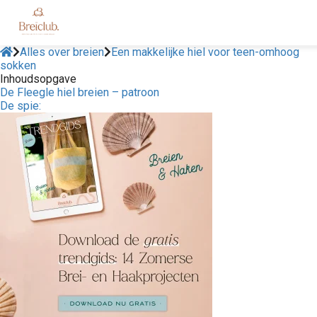
Alles over breien
Een makkelijke hiel voor teen-omhoog
sokken
Inhoudsopgave
De Fleegle hiel breien – patroon
De spie: