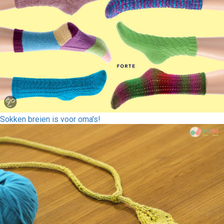
Sokken breien is voor oma's!