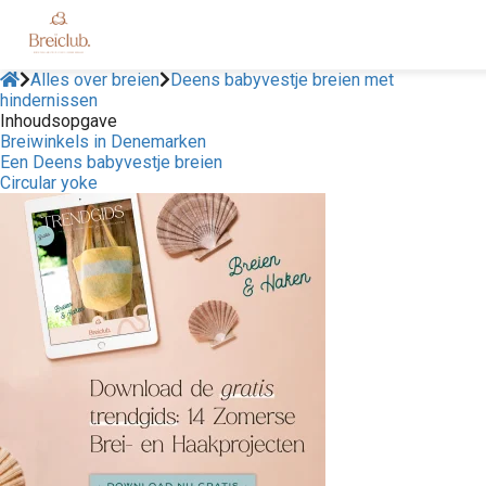
Alles over breien
Deens babyvestje breien met
hindernissen
Inhoudsopgave
Breiwinkels in Denemarken
Een Deens babyvestje breien
Circular yoke