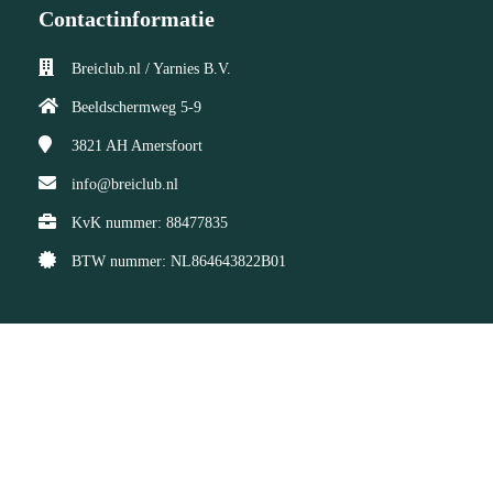
Contactinformatie
Breiclub.nl / Yarnies B.V.
Beeldschermweg 5-9
3821 AH
Amersfoort
info@breiclub.nl
KvK nummer: 88477835
BTW nummer: NL864643822B01