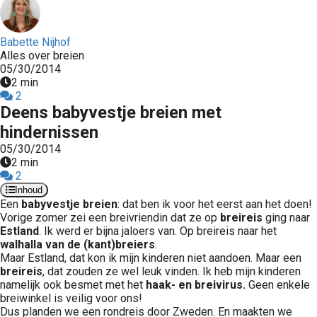
Babette Nijhof
Alles over breien
05/30/2014
2 min
2
Deens babyvestje breien met
hindernissen
05/30/2014
2 min
2
Inhoud
Een
babyvestje breien
: dat ben ik voor het eerst aan het doen!
Vorige zomer zei een breivriendin dat ze op
breireis
ging naar
Estland
. Ik werd er bijna jaloers van. Op breireis naar het
walhalla van de (kant)breiers
.
Maar Estland, dat kon ik mijn kinderen niet aandoen. Maar een
breireis
, dat zouden ze wel leuk vinden. Ik heb mijn kinderen
namelijk ook besmet met het
haak- en breivirus.
Geen enkele
breiwinkel is veilig voor ons!
Dus planden we een rondreis door Zweden. En maakten we