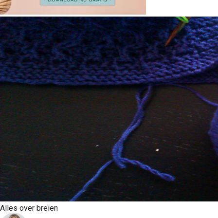
Alles over breien