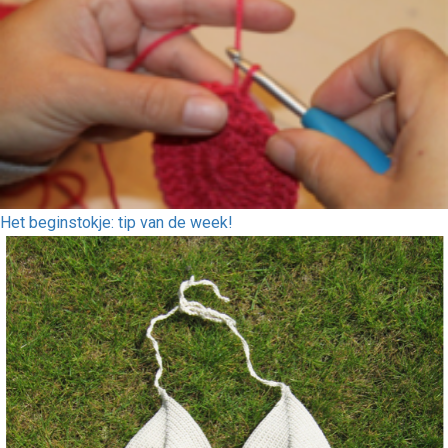
Het beginstokje: tip van de week!