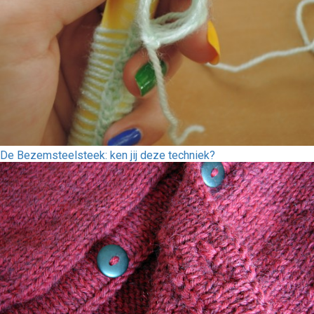
De Bezemsteelsteek: ken jij deze techniek?