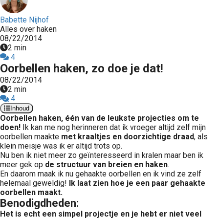
Babette Nijhof
Alles over haken
08/22/2014
2 min
4
Oorbellen haken, zo doe je dat!
08/22/2014
2 min
4
Inhoud
Oorbellen haken, één van de leukste projecties om te
doen!
Ik kan me nog herinneren dat ik vroeger altijd zelf mijn
oorbellen maakte
met kraaltjes en doorzichtige draad
, als
klein meisje was ik er altijd trots op.
Nu ben ik niet meer zo geïnteresseerd in kralen maar ben ik
meer gek op
de structuur van breien en haken
.
En daarom maak ik nu gehaakte oorbellen en ik vind ze zelf
helemaal geweldig!
Ik laat zien hoe je een paar gehaakte
oorbellen maakt.
Benodigdheden:
Het is echt een simpel projectje en je hebt er niet veel