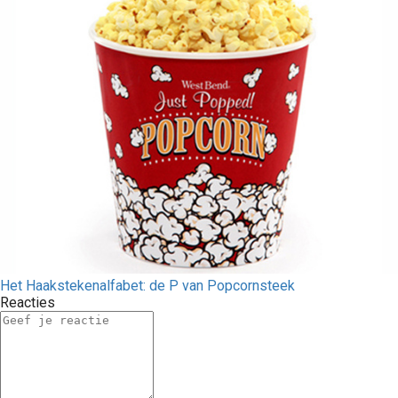
Het Haakstekenalfabet: de P van Popcornsteek
Reacties