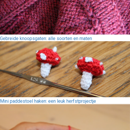
Gebreide knoopsgaten: alle soorten en maten
Mini paddestoel haken: een leuk herfstprojectje