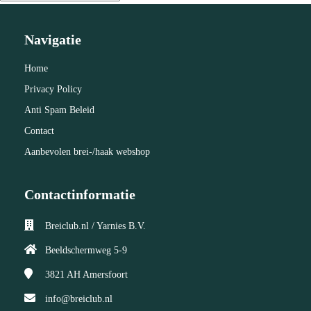
Navigatie
Home
Privacy Policy
Anti Spam Beleid
Contact
Aanbevolen brei-/haak webshop
Contactinformatie
Breiclub.nl / Yarnies B.V.
Beeldschermweg 5-9
3821 AH
Amersfoort
info@breiclub.nl