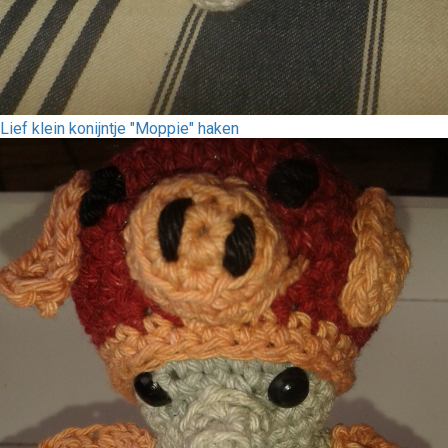
Lief klein konijntje "Moppie" haken