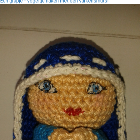
Een grapje - vogeltje haken met een varkensmuts!