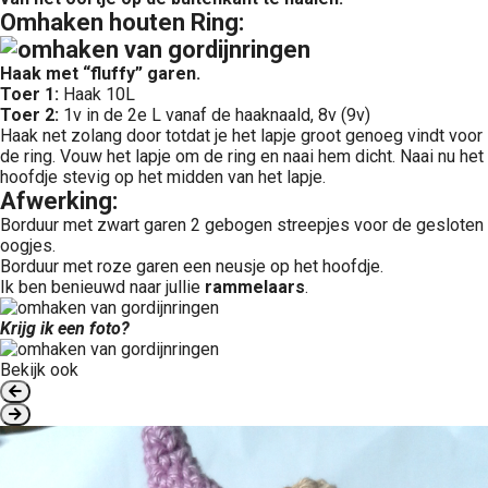
Omhaken houten Ring:
Haak met “fluffy” garen.
Toer 1:
Haak 10L
Toer 2:
1v in de 2e L vanaf de haaknaald, 8v (9v)
Haak net zolang door totdat je het lapje groot genoeg vindt voor
de ring. Vouw het lapje om de ring en naai hem dicht. Naai nu het
hoofdje stevig op het midden van het lapje.
Afwerking:
Borduur met zwart garen 2 gebogen streepjes voor de gesloten
oogjes.
Borduur met roze garen een neusje op het hoofdje.
Ik ben benieuwd naar jullie
rammelaars
.
Krijg ik een foto?
Bekijk ook