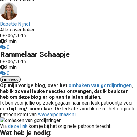
Babette Nijhof
Alles over haken
08/06/2016
2 min
0
Rammelaar Schaapje
08/06/2016
2 min
0
Inhoud
Op mijn vorige blog, over het
omhaken van gordijnringen
,
heb ik zoveel leuke reacties ontvangen, dat ik besloten
heb om deze blog er op aan te laten sluiten.
Ik ben voor jullie op zoek gegaan naar een leuk patroontje voor
een
bijtring/rammelaar
. De leukste vond ik deze, het originele
patroon komt van
www.hipenhaak.nl
.
Via
deze link
kom je bij het originele patroon terecht:
Wat heb je nodig: