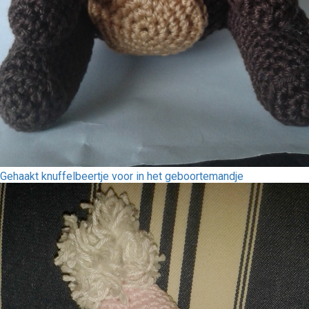
Gehaakt knuffelbeertje voor in het geboortemandje