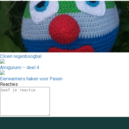
Clown regenboogbal
Amigurumi – deel 4
Eierwarmers haken voor Pasen
Reacties