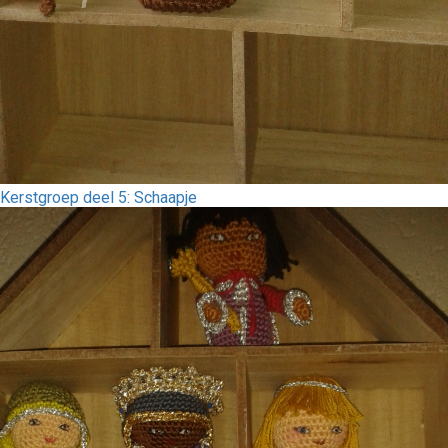
Kerstgroep deel 5: Schaapje