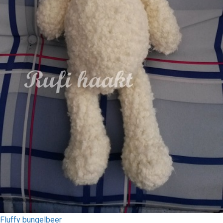
Fluffy bungelbeer