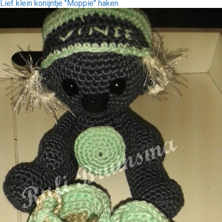
Lief klein konijntje "Moppie" haken