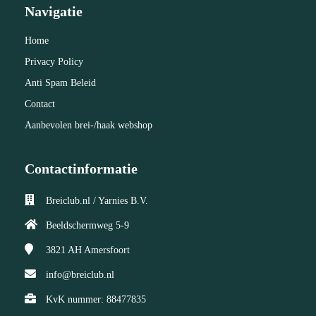
Navigatie
Home
Privacy Policy
Anti Spam Beleid
Contact
Aanbevolen brei-/haak webshop
Contactinformatie
Breiclub.nl / Yarnies B.V.
Beeldschermweg 5-9
3821 AH
Amersfoort
info@breiclub.nl
KvK nummer: 88477835