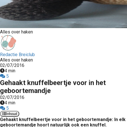
Alles over haken
Redactie Breiclub
Alles over haken
02/07/2016
4 min
5
Gehaakt knuffelbeertje voor in het
geboortemandje
02/07/2016
4 min
5
Inhoud
Gehaakt knuffelbeertje voor in het geboortemandje: In elk
geboortemandje hoort natuurlijk ook een knuffel.