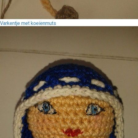
Varkentje met koeienmuts