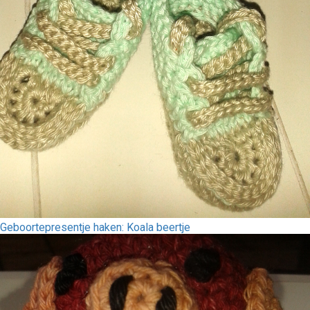
Geboortepresentje haken: Koala beertje