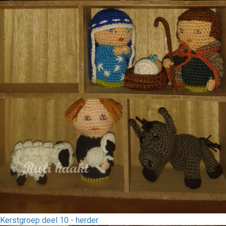
Kerstgroep deel 10 - herder