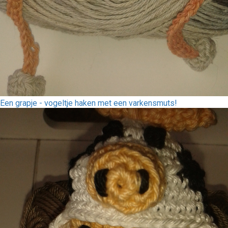
Een grapje - vogeltje haken met een varkensmuts!