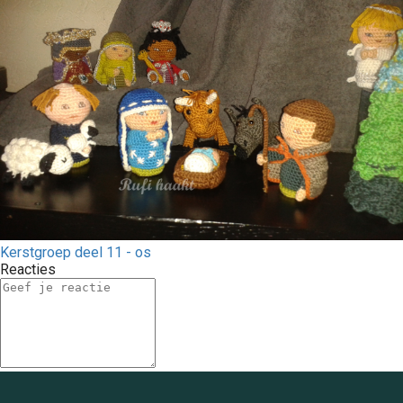
Kerstgroep deel 11 - os
Reacties