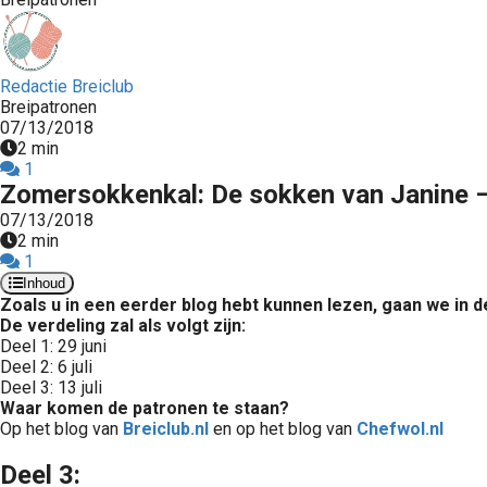
Redactie Breiclub
Breipatronen
07/13/2018
2 min
1
Zomersokkenkal: De sokken van Janine –
07/13/2018
2 min
1
Inhoud
Zoals u in een eerder blog hebt kunnen lezen, gaan we in
De verdeling zal als volgt zijn:
Deel 1: 29 juni
Deel 2: 6 juli
Deel 3: 13 juli
Waar komen de patronen te staan?
Op het blog van
Breiclub.nl
en op het blog van
Chefwol.nl
Deel 3: