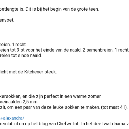
etlengte is. Dit is bij het begin van de grote teen.
envoet.
eien, 1 recht.
eien tot 3 st voor het einde van de naald, 2 samenbreien, 1 recht
reien tot einde naald.
icht met de Kitchener steek.
kersokken, en die zijn perfect in een warme zomer.
dbreinaalden 2,5 mm
n zit, om een paar van deze leuke sokken te maken. (tot maat 41)
n+alexandra/
eiclub.nl en op het blog van Chefwol.nl . In het deel wat daarna