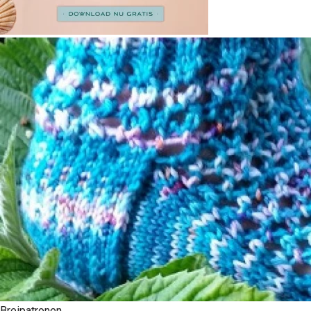
Breipatronen