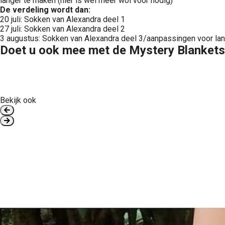
langer te maken (hier is wel meer wol voor nodig)
De verdeling wordt dan:
20 juli: Sokken van Alexandra deel 1
27 juli: Sokken van Alexandra deel 2
3 augustus: Sokken van Alexandra deel 3/aanpassingen voor la
Doet u ook mee met de Mystery Blankets 
Bekijk ook