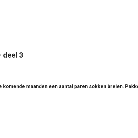
 deel 3
 de komende maanden een aantal paren sokken breien. Pakke