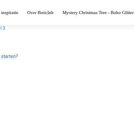
 inspiratie
Over Breiclub
Mystery Christmas Tree - Boho Glitter
l 3
 starten?