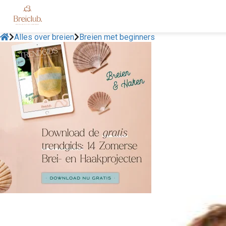
Alles over breien
Breien met beginners