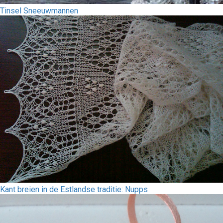
Tinsel Sneeuwmannen
Kant breien in de Estlandse traditie: Nupps