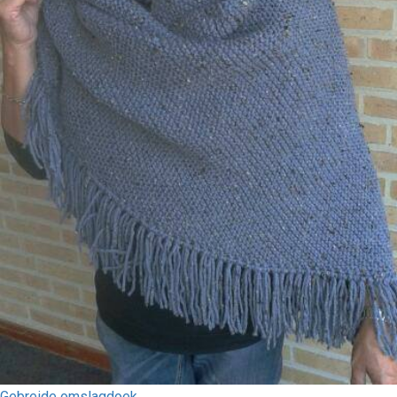
Gebreide omslagdoek