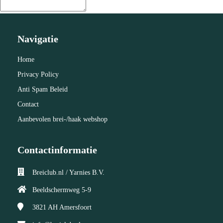
Navigatie
Home
Privacy Policy
Anti Spam Beleid
Contact
Aanbevolen brei-/haak webshop
Contactinformatie
Breiclub.nl / Yarnies B.V.
Beeldschermweg 5-9
3821 AH
Amersfoort