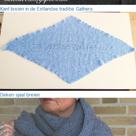
Kant breien in de Estlandse traditie: Gathers
Deken-sjaal breien