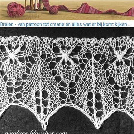
Breien - van patroon tot creatie en alles wat er bij komt kijken…