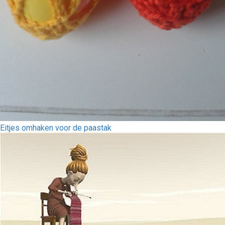
Eitjes omhaken voor de paastak