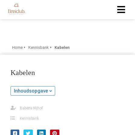
Home
Kennisbank
Kabelen
Kabelen
Inhoudsopgave
Babette Nijhof
Kennisbank