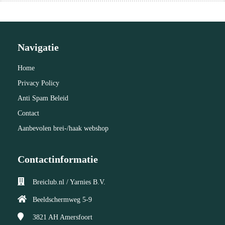
Navigatie
Home
Privacy Policy
Anti Spam Beleid
Contact
Aanbevolen brei-/haak webshop
Contactinformatie
Breiclub.nl / Yarnies B.V.
Beeldschermweg 5-9
3821 AH
Amersfoort