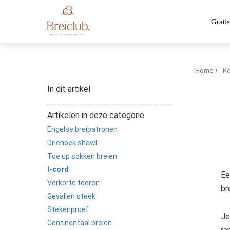
Gratis
Home
Ke
In dit artikel
Artikelen in deze categorie
Engelse breipatronen
Driehoek shawl
Toe up sokken breien
I-cord
Ee
Verkorte toeren
br
Gevallen steek
Stekenproef
Je
Continentaal breien