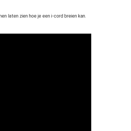
en laten zien hoe je een i-cord breien kan.