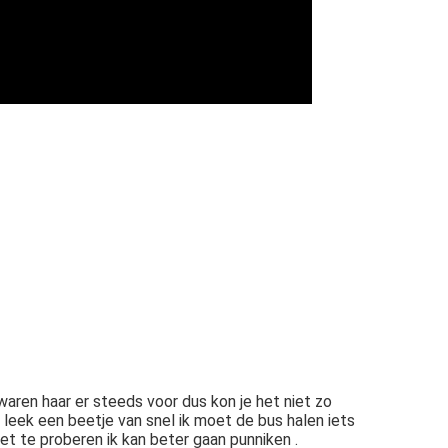
aren haar er steeds voor dus kon je het niet zo
leek een beetje van snel ik moet de bus halen iets
et te proberen ik kan beter gaan punniken .