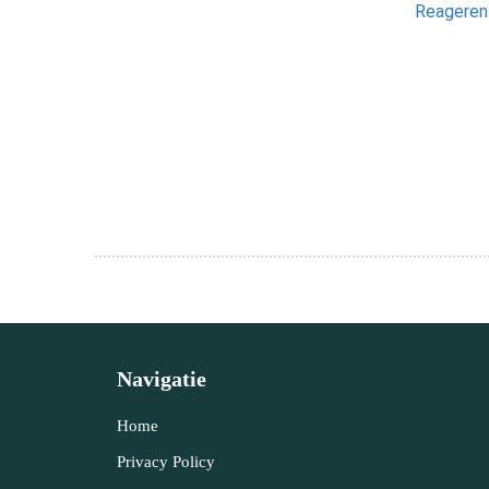
Reagere
Navigatie
Home
Privacy Policy