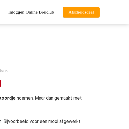
Inloggen Online Breiclub
Afscheidsdeal
sbank
koordje
noemen. Maar dan gemaakt met
en. Bijvoorbeeld voor een mooi afgewerkt