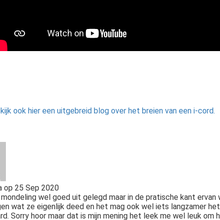
kijk ook hier een uitgebreid blog over het breien van een i-cord.
a
op
25 Sep 2020
mondeling wel goed uit gelegd maar in de pratische kant ervan w
en wat ze eigenlijk deed en het mag ook wel iets langzamer het 
ard. Sorry hoor maar dat is mijn mening het leek me wel leuk om h