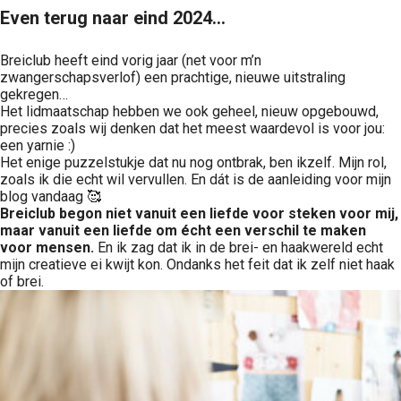
Even terug naar eind 2024...
Breiclub heeft eind vorig jaar (net voor m’n
zwangerschapsverlof) een prachtige, nieuwe uitstraling
gekregen…
Het lidmaatschap hebben we ook geheel, nieuw opgebouwd,
precies zoals wij denken dat het meest waardevol is voor jou:
een yarnie :)
Het enige puzzelstukje dat nu nog ontbrak, ben ikzelf. Mijn rol,
zoals ik die echt wil vervullen. En dát is de aanleiding voor mijn
blog vandaag 🥰
Breiclub begon niet vanuit een liefde voor steken voor mij,
maar vanuit een liefde om écht een verschil te maken
voor mensen.
En ik zag dat ik in de brei- en haakwereld echt
mijn creatieve ei kwijt kon. Ondanks het feit dat ik zelf niet haak
of brei.