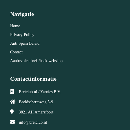
Navigatie
Home
Privacy Policy
Anti Spam Beleid
Contact
Aanbevolen brei-/haak webshop
Contactinformatie
Breiclub.nl / Yarnies B.V.
Beeldschermweg 5-9
3821 AH
Amersfoort
info@breiclub.nl