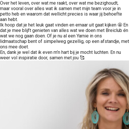
Over het leven, over wat me raakt, over wat me bezighoudt,
maar vooral over alles wat ik samen met mijn team voor je in
petto heb en waarom dat wellicht precies is waar jij behoefte
aan hebt.
Ik hoop dat je het leuk gaat vinden en ernaar uit gaat kijken 🤩 En
dat je mee blijft genieten van alles wat we doen met Breiclub én
wat we nog gaan doen. Of je nu al een Yarnie in ons
lidmaatschap bent of simpelweg gezellig, op een afstandje, met
ons mee doet.
En, dank je wel dat ik even m’n hart bij je mocht luchten. En nu
weer vol inspiratie door, samen met jou 🥰