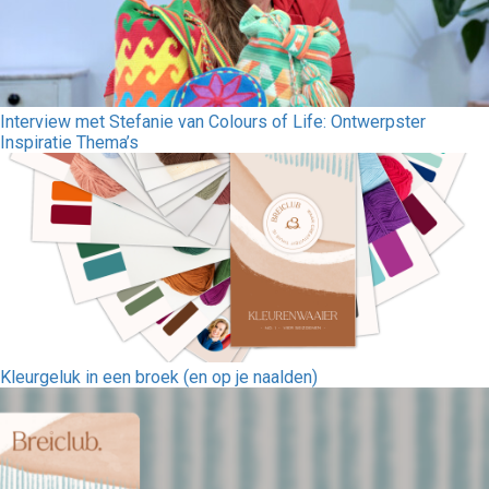
Interview met Stefanie van Colours of Life: Ontwerpster
Inspiratie Thema’s
Kleurgeluk in een broek (en op je naalden)