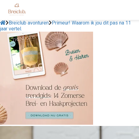
Breiclub avonturen
Primeur! Waarom ik jou dit pas na 11
jaar vertel.