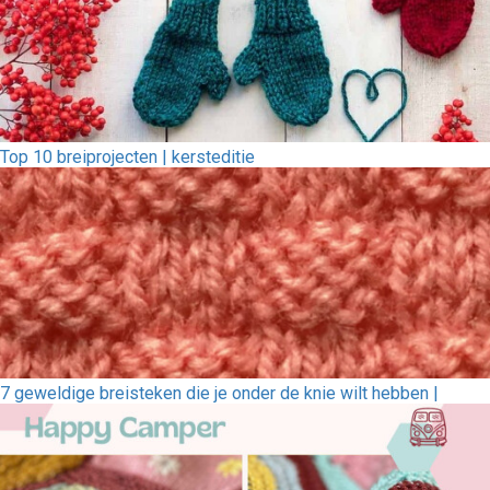
Top 10 breiprojecten | kersteditie
7 geweldige breisteken die je onder de knie wilt hebben |