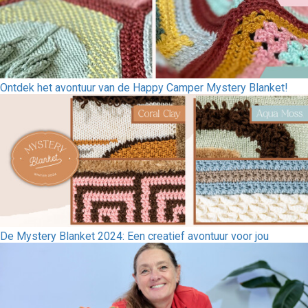
Ontdek het avontuur van de Happy Camper Mystery Blanket!
De Mystery Blanket 2024: Een creatief avontuur voor jou