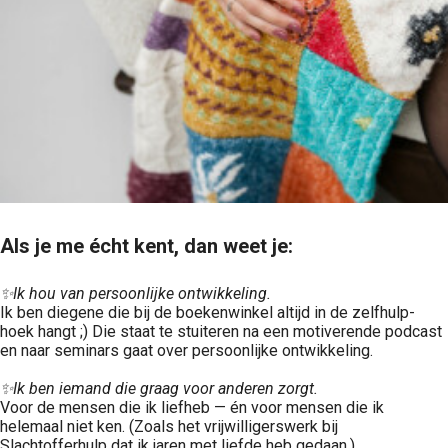
Als je me écht kent, dan weet je:
✨Ik hou van persoonlijke ontwikkeling.
Ik ben diegene die bij de boekenwinkel altijd in de zelfhulp-
hoek hangt ;) Die staat te stuiteren na een motiverende podcast
en naar seminars gaat over persoonlijke ontwikkeling.
✨Ik ben iemand die graag voor anderen zorgt.
Voor de mensen die ik liefheb — én voor mensen die ik
helemaal niet ken. (Zoals het vrijwilligerswerk bij
Slachtofferhulp dat ik jaren met liefde heb gedaan.)