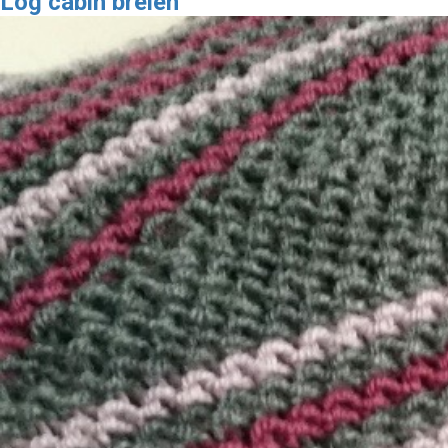
Log cabin breien