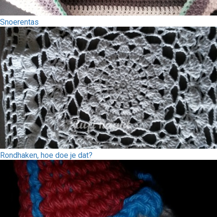
Snoerentas
Rondhaken, hoe doe je dat?