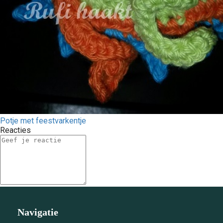
Potje met feestvarkentje
Reacties
Navigatie