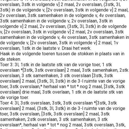
overslaan, 3stk in volgende v] 2 maal, 2v overslaan, (3stk, 3l,
3stk) in de volgende v, [2v overslaan, 3stk in volgende v] 2 maal,
2v overslaan, 3stk samenhaken in de volgende v, 4v overslaan,
3stk samenhaken in de volgende v, 2v overslaan, 3stk in
volgende v] 2 maal, 2v overslaan, (3stk, 3l, 3stk) in de volgende
v, [2v overslaan, 3stk in volgende v] 2 maal, 2v overslaan, 3stk
samenhaken in de volgende v, 4v overslaan, 3stk samenhaken in
de volgende v, [2v overslaan, 3stk in volgende v] 2 maal, 1v
overslaan, 1stk in de laatste v. Draai het werk.
Haak in de volgende toeren tussen de stokken in plaats van in
de steken.
Toer 3: 3l, 1stk in de laatste stk van de vorige toer, 1 stk
overslaan *[3stk, 3stk overslaan] 2 maal, 3stk samenhaken, 2stk
overslaan, 3 stk samenhaken, 3 stk overslaan [3stk, 3stk
overslaan] 2 maal, (3stk, 3l, 3stk) in de 3-l ruimte van de vorige
toer, 3stk overslaan,* herhaal van * tot * nog 2 maal, [3stk, 3stk
overslaan] drie maal, 3stk overlaan, 1 stk in de laatste stk van
de vorige toer.
Toer 4: 3l, 3stk overslaan, 3stk, 3stk overslaan *[3stk, 3stk
overslaan] 2 maal, (3stk, 3l, 3stk) in de 3-l ruimte van de vorige
toer, 3stk overslaan, [3stk, 3stk overslaan] 2 maal, 3stk
samenhaken, 2stk overslaan, 3 stk samenhaken, 3 stk
overslaan*, herhaal van * tot * nog 2 maal, 3stk overslaan, 3stk,