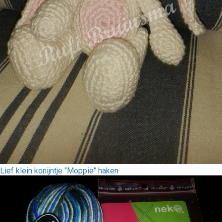
Lief klein konijntje "Moppie" haken