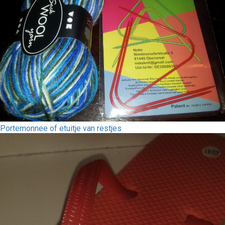
Portemonnee of etuitje van restjes