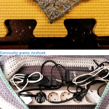
Eenvoudig granny zeshoek