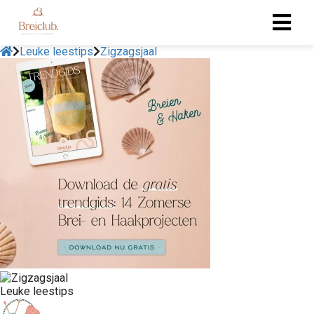
Leuke leestips
Zigzagsjaal
Leuke leestips