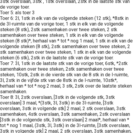
3stk overslaan, 3stk , 1stk overslaan, 2stk in de laatste stk van
de vorige toer.
Toer 5: als toer 3
Toer 6: 2l, 1stk in elk van de volgende steken (12 stk), *8stk in
de 3l-ruimte van de vorige toer, 1 stk in elk van de volgende
steken (8 stk), 2stk samenhaken over twee steken, 2 stk
samenhaken over twee steken, 1 stk in elk van de volgende
steken (8 stk)*, herhaal van * tot * nog 1 maal, 1 stk in elk van de
volgende steken (8 stk), 2stk samenhaken over twee steken, 2
stk samenhaken over twee steken, 1 stk in elk van de volgende
steken (6 stk), 2stk in de laatste stk van de vorige toer.
Toer 7: 3l, 1stk in de laatste stk van de vorige toer, 6stk, *2stk
samenhaken over twee steken, 2stk samenhaken over twee
steken, 10stk, 2stk in de vierde stk van de 8 stk in de l-ruimte,
3l, 2stk in de vijfde stk van de 8stk in de l-ruimte, 10stk*,
herhaal van * tot * nog 2 maal, 3 stk, 2stk over de laatste steken
samenhaken.
Toer 8: 3l, 2stk overslaan, [3stk in de volgende stk, 3stk
overslaan] 3 maal, *(3stk, 3l, 3stk) in de 3l-ruimte, [3stk
overslaan, 3stk in volgende stk] 2 maal, 2 stk overslaan, 3stk
samenhaken, 4stk overslaan, 3stk samenhaken, 2stk overslaan
[3stk in de volgende stk, 3stk overslaan] 2 maal*, herhaal van *
tot * nog 1 maal, (3stk, 3l, 3stk) in de 3l-ruimte, [3stk overslaan,
3stk in volgende stk] 2 maal, 2 stk overslaan, 3stk samenhaken,