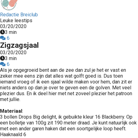
Redactie Breiclub
Leuke leestips
03/20/2020
3 min
6
Zigzagsjaal
03/20/2020
3 min
6
Als je opgegroeid bent aan de zee dan zul je het er vast en
zeker mee eens zijn dat alles wat golft goed is. Dus toen
iemand vroeg of ik een sjaal wilde maken voor hem, dan zit er
niets anders op dan je over te geven een de golven. Met veel
plezier dus. En ik deel hier met net zoveel plezier het patroon
met jullie.
Materiaal
:
3 bollen Drops Big delight, ik gebuikte kleur 16 Blackberry. Op
een bolletje van 100g zit 190 meter draad. Je kunt natuurlijk ook
met een ander garen haken dat een soortgelijke loop heeft.
Haaknaald 6