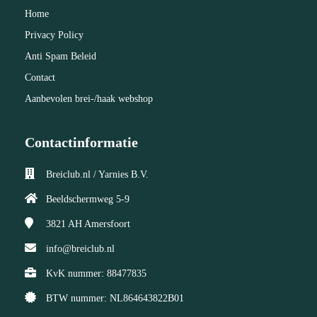
Home
Privacy Policy
Anti Spam Beleid
Contact
Aanbevolen brei-/haak webshop
Contactinformatie
Breiclub.nl / Yarnies B.V.
Beeldschermweg 5-9
3821 AH
Amersfoort
info@breiclub.nl
KvK nummer: 88477835
BTW nummer: NL864643822B01