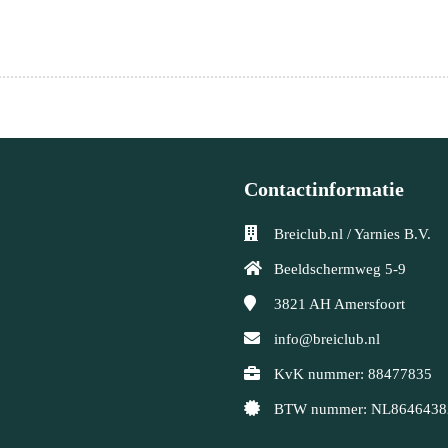
Contactinformatie
Breiclub.nl / Yarnies B.V.
Beeldschermweg 5-9
3821 AH
Amersfoort
info@breiclub.nl
KvK nummer: 88477835
BTW nummer: NL8646438