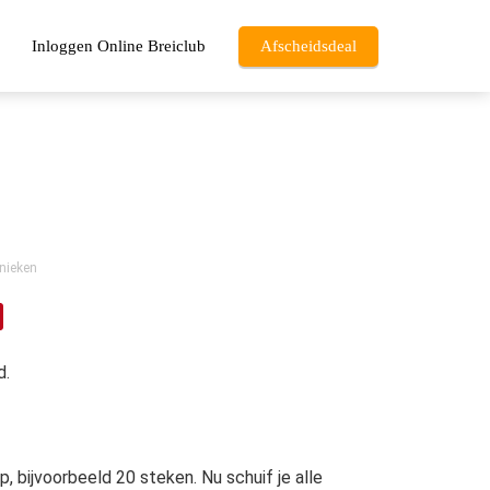
Inloggen Online Breiclub
Afscheidsdeal
nieken
d.
, bijvoorbeeld 20 steken. Nu schuif je alle