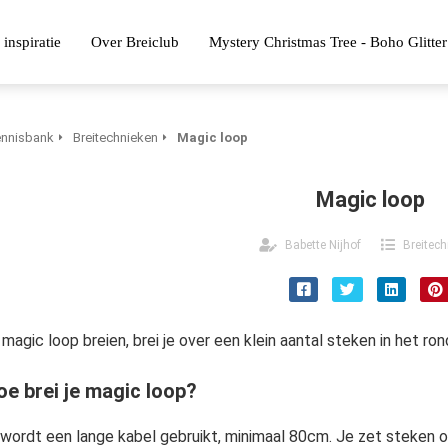
 inspiratie
Over Breiclub
Mystery Christmas Tree - Boho Glitter
nnisbank
Breitechnieken
Magic loop
Magic loop
Babette Nijhof
Breitech
j magic loop breien, brei je over een klein aantal steken in het ron
oe brei je magic loop?
 wordt een lange kabel gebruikt, minimaal 80cm. Je zet steken op