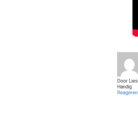
Door
Lies
Handig
Reagere