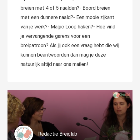
breien met 4 of 5 naalden?- Boord breien
met een dunnere naald?- Een mooie zijkant
van je werk?- Magic Loop haken?- Hoe vind
je vervangende garens voor een
breipatroon? Als jij ook een vraag hebt die wij
kunnen beantwoorden dan mag je deze
natuurlijk altijd naar ons mailen!
Redactie Breiclub