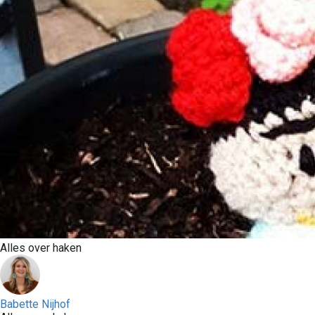
Alles over haken
Babette Nijhof