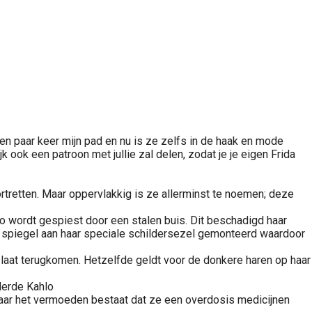
 een paar keer mijn pad en nu is ze zelfs in de haak en mode
k ook een patroon met jullie zal delen, zodat je je eigen Frida
tretten. Maar oppervlakkig is ze allerminst te noemen; deze
hlo wordt gespiest door een stalen buis. Dit beschadigd haar
en spiegel aan haar speciale schildersezel gemonteerd waardoor
 laat terugkomen. Hetzelfde geldt voor de donkere haren op haar
derde Kahlo
 maar het vermoeden bestaat dat ze een overdosis medicijnen