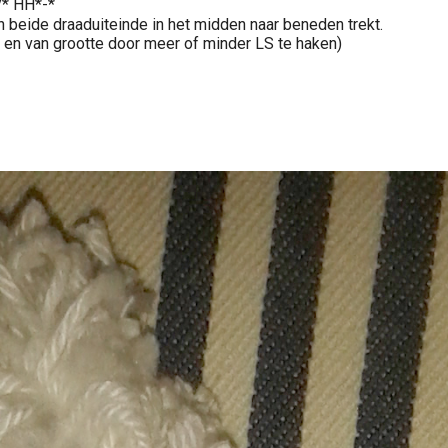
V* HH*-*
 en beide draaduiteinde in het midden naar beneden trekt.
ur en van grootte door meer of minder LS te haken)