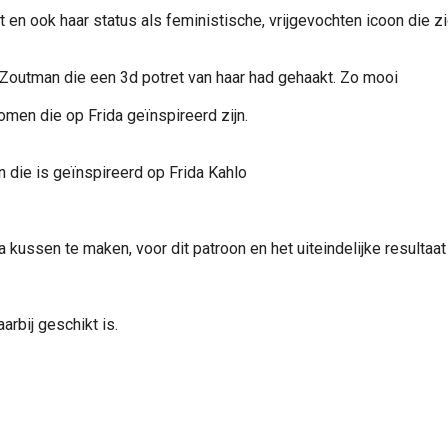
t en ook haar status als feministische, vrijgevochten icoon die
Zoutman die een 3d potret van haar had gehaakt. Zo mooi
omen die op Frida geïnspireerd zijn.
 die is geïnspireerd op Frida Kahlo
a kussen te maken, voor dit patroon en het uiteindelijke resultaa
rbij geschikt is.