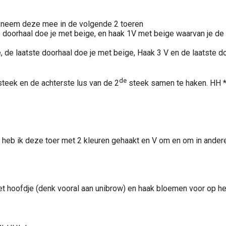
en neem deze mee in de volgende 2 toeren
doorhaal doe je met beige, en haak 1V met beige waarvan je de 
 laatste doorhaal doe je met beige, Haak 3 V en de laatste door
de
teek en de achterste lus van de 2
steek samen te haken. HH *
 heb ik deze toer met 2 kleuren gehaakt en V om en om in andere
het hoofdje (denk vooral aan unibrow) en haak bloemen voor op het