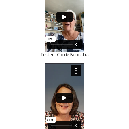
Tester - Corrie Boonstra