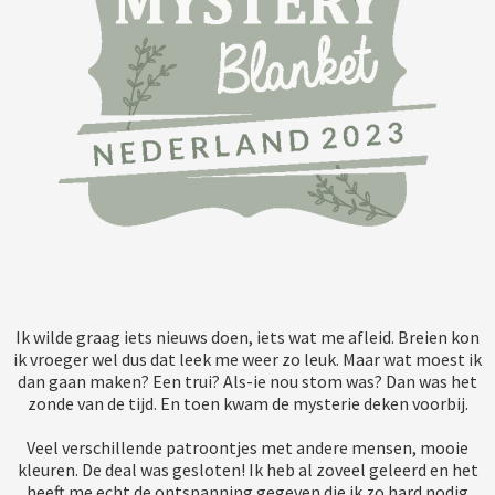
Ik wilde graag iets nieuws doen, iets wat me afleid. Breien kon
ik vroeger wel dus dat leek me weer zo leuk. Maar wat moest ik
dan gaan maken? Een trui? Als-ie nou stom was? Dan was het
zonde van de tijd. En toen kwam de mysterie deken voorbij.
Veel verschillende patroontjes met andere mensen, mooie
kleuren. De deal was gesloten! Ik heb al zoveel geleerd en het
heeft me echt de ontspanning gegeven die ik zo hard nodig