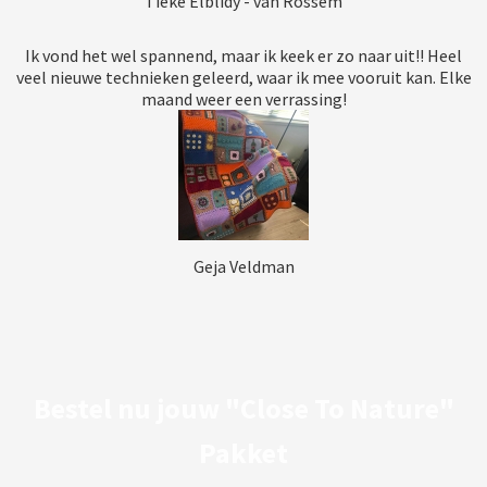
Tieke Elblidy - van Rossem
Ik vond het wel spannend, maar ik keek er zo naar uit!! Heel
veel nieuwe technieken geleerd, waar ik mee vooruit kan. Elke
maand weer een verrassing!
Geja Veldman
Bestel nu jouw "Close To Nature"
Pakket