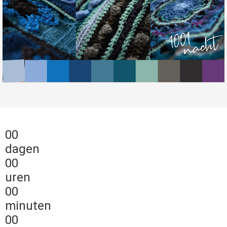
00
dagen
00
uren
00
minuten
00