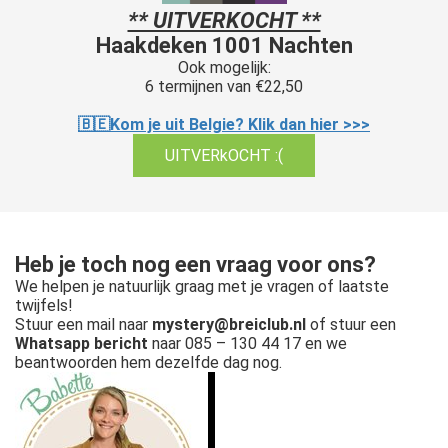
** UITVERKOCHT **
Haakdeken 1001 Nachten
Ook mogelijk:
6 termijnen van €22,50
🇧🇪Kom je uit Belgie? Klik dan hier >>>
UITVERkOCHT :(
Heb je toch nog een vraag voor ons?
We helpen je natuurlijk graag met je vragen of laatste
twijfels!
Stuur een mail naar
mystery@breiclub.nl
of stuur een
Whatsapp bericht
naar 085 – 130 44 17 en we
beantwoorden hem dezelfde dag nog.