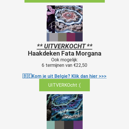
** UITVERKOCHT **
Haakdeken Fata Morgana
Ook mogelijk:
6 termijnen van €22,50
🇧🇪Kom je uit Belgie? Klik dan hier >>>
UITVERKOcht :(