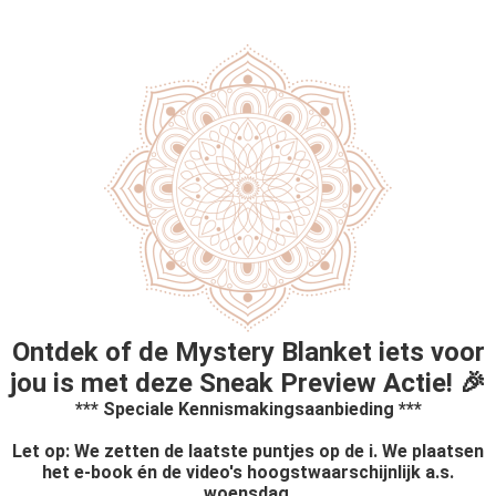
Ontdek of de Mystery Blanket iets voor
jou is met deze Sneak Preview Actie! 🎉
*** Speciale Kennismakingsaanbieding ***
Let op: We zetten de laatste puntjes op de i. We plaatsen
het e-book én de video's hoogstwaarschijnlijk a.s.
woensdag.