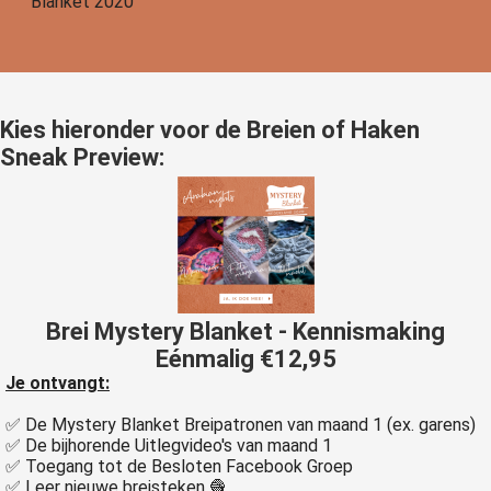
Blanket 2020
Kies hieronder voor de Breien of Haken
Sneak Preview:
Brei Mystery Blanket - Kennismaking
Eénmalig €12,95
Je ontvangt:
✅ De Mystery Blanket Breipatronen van maand 1 (ex. garens)
✅ De bijhorende Uitlegvideo's van maand 1
✅ Toegang tot de Besloten Facebook Groep
✅ Leer nieuwe breisteken 🧶