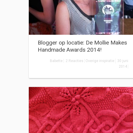
Blogger op locatie: De Mollie Makes
Handmade Awards 2014!
Babette
2 Reacties
Overige inspiratie
30 juni
2014