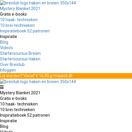
Mystery Blanket 2021
Gratis e-books
10 haak- technieken
10 brei-technieken
Inspiratieboek 52 patronen
Inspiratie
Blog
Video's
Starterscursus Breien
Starterscursus Haken
Over Breiclub
Inloggen
Lid worden? Vanaf € 16,95 p/maand 🎁
Mystery Blanket 2021
Gratis e-books
10 haak- technieken
10 brei-technieken
Inspiratieboek 52 patronen
Inspiratie
Blog
Video's